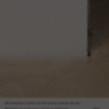
Wir benutzen Cookies nur für interne Zwecke um den
sluit