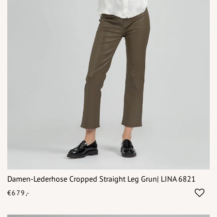
Damen-Lederhose Cropped Straight Leg Grun| LINA 6821
€679,-