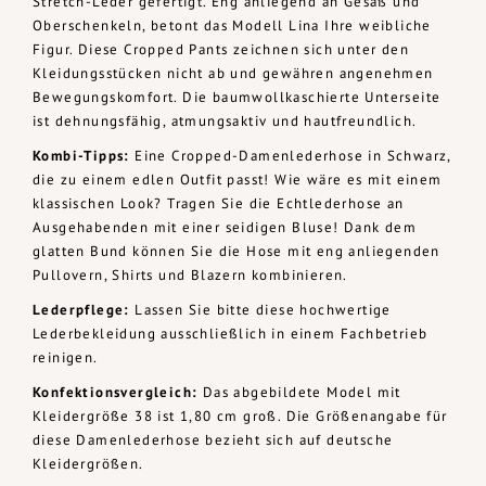
Stretch-Leder gefertigt. Eng anliegend an Gesäß und
Oberschenkeln, betont das Modell Lina Ihre weibliche
Figur. Diese Cropped Pants zeichnen sich unter den
Kleidungsstücken nicht ab und gewähren angenehmen
Bewegungskomfort. Die baumwollkaschierte Unterseite
ist dehnungsfähig, atmungsaktiv und hautfreundlich.
Kombi-Tipps:
Eine Cropped-Damenlederhose in Schwarz,
die zu einem edlen Outfit passt! Wie wäre es mit einem
klassischen Look? Tragen Sie die Echtlederhose an
Ausgehabenden mit einer seidigen Bluse! Dank dem
glatten Bund können Sie die Hose mit eng anliegenden
Pullovern, Shirts und Blazern kombinieren.
Lederpflege:
Lassen Sie bitte diese hochwertige
Lederbekleidung ausschließlich in einem Fachbetrieb
reinigen.
Konfektionsvergleich:
Das abgebildete Model mit
Kleidergröße 38 ist 1,80 cm groß. Die Größenangabe für
diese Damenlederhose bezieht sich auf deutsche
Kleidergrößen.