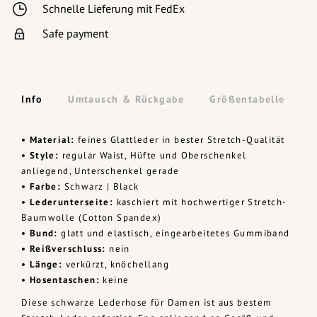
Schnelle Lieferung mit FedEx
Safe payment
Info
Umtausch & Rückgabe
Größentabelle
• Material:
feines Glattleder in bester Stretch-Qualität
• Style:
regular Waist, Hüfte und Oberschenkel
anliegend, Unterschenkel gerade
• Farbe:
Schwarz | Black
• Lederunterseite:
kaschiert mit hochwertiger Stretch-
Baumwolle (Cotton Spandex)
• Bund:
glatt und elastisch, eingearbeitetes Gummiband
• Reißverschluss:
nein
• Länge:
verkürzt, knöchellang
• Hosentaschen:
keine
Diese schwarze Lederhose für Damen ist aus bestem