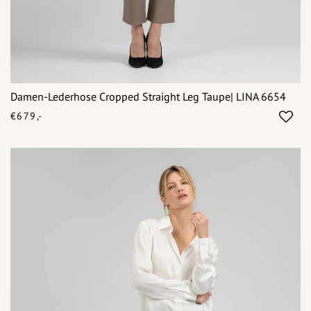
Damen-Lederhose Cropped Straight Leg Taupe| LINA 6654
€679,-