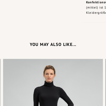
Konfektions
(mittel) ist
Kleidergröß
YOU MAY ALSO LIKE...