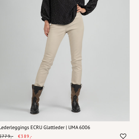
Lederleggings ECRU Glattleder | UMA 6006
€779,-
€389,-