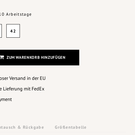
-10 Arbeitstage
42
ZUM WARENKORB HINZUFÜGEN
oser Versand in der EU
e Lieferung mit FedEx
yment
tausch & Rückgabe
Größentabelle