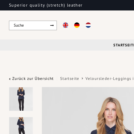
Superior quality (stretch) leather
STARTSEIT
Zurück zur Übersicht
Startseite
Veloursleder-Leggings 