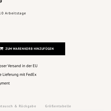
9
-10 Arbeitstage
ZUM WARENKORB HINZUFÜGEN
oser Versand in der EU
e Lieferung mit FedEx
yment
tausch & Rückgabe
Größentabelle