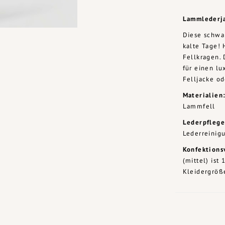
Lammlederj
Diese schwa
kalte Tage! 
Fellkragen. 
für einen lu
Felljacke od
Materialien
Lammfell
Lederpflege
Lederreinigu
Konfektions
(mittel) ist
Kleidergröß