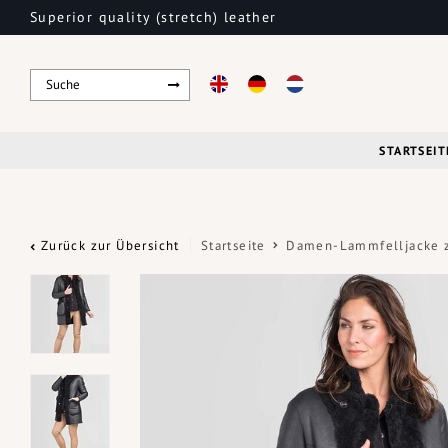
Superior quality (stretch) leather
STARTSEIT
Zurück zur Übersicht
Startseite
Damen-Lammfelljacke 