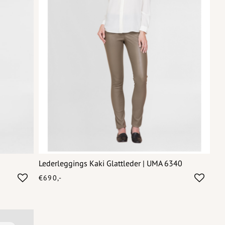
Lederleggings Kaki Glattleder | UMA 6340
€690,-