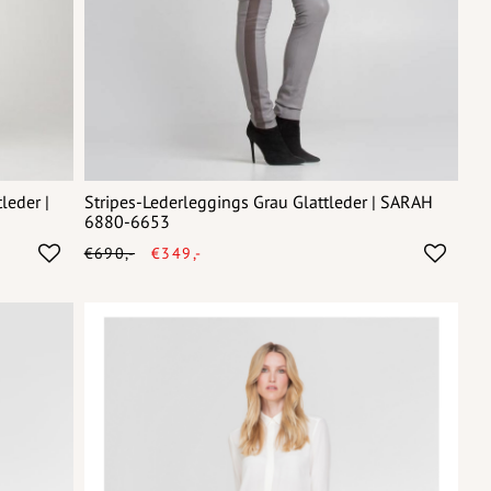
leder |
Stripes-Lederleggings Grau Glattleder | SARAH
6880-6653
€690,-
€349,-