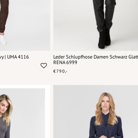
vy | UMA 4116
Leder Schlupfhose Damen Schwarz Glatt
RENA 6999
€790,-