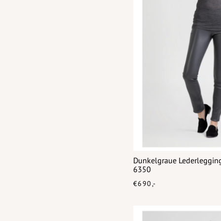
Dunkelgraue Lederlegging
6350
€690,-