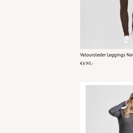
Veloursleder Leggings Na
€690,-