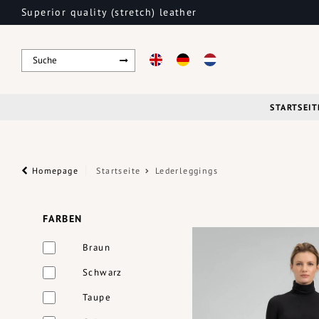
Superior quality (stretch) leather
STARTSEIT
Homepage
Startseite
Lederleggings
FARBEN
Braun
Schwarz
Taupe