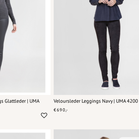
s Glattleder | UMA
Veloursleder Leggings Navy | UMA 4200
€690,-