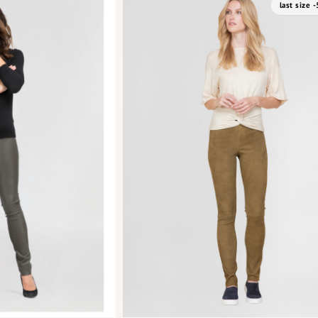
last size 