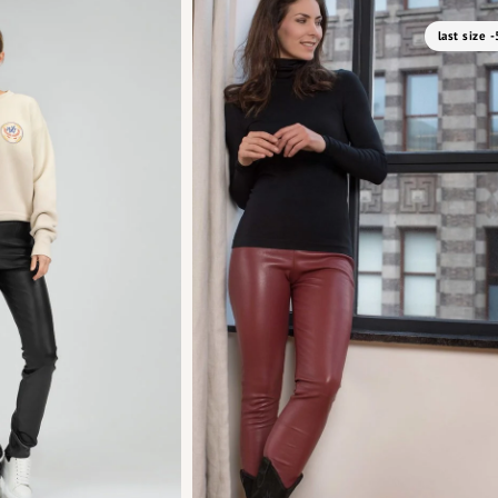
last size 