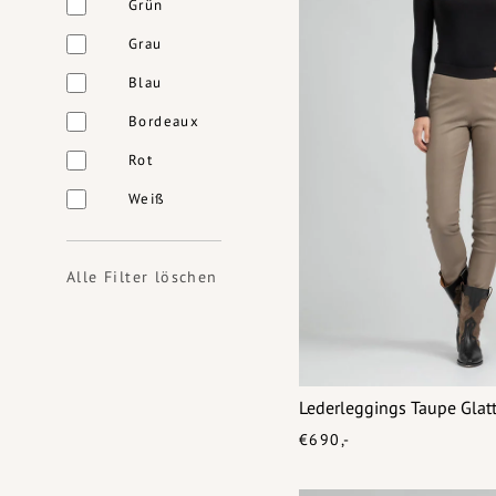
Grün
Grau
Blau
Bordeaux
Rot
Weiß
Alle Filter löschen
Lederleggings Taupe Glat
€690,-