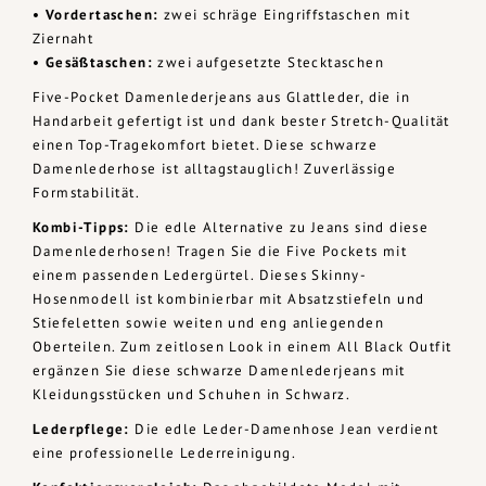
• Vordertaschen:
zwei schräge Eingriffstaschen mit
Ziernaht
• Gesäßtaschen:
zwei aufgesetzte Stecktaschen
Five-Pocket Damenlederjeans aus Glattleder, die in
Handarbeit gefertigt ist und dank bester Stretch-Qualität
einen Top-Tragekomfort bietet. Diese schwarze
Damenlederhose ist alltagstauglich! Zuverlässige
Formstabilität.
Kombi-Tipps:
Die edle Alternative zu Jeans sind diese
Damenlederhosen! Tragen Sie die Five Pockets mit
einem passenden Ledergürtel. Dieses Skinny-
Hosenmodell ist kombinierbar mit Absatzstiefeln und
Stiefeletten sowie weiten und eng anliegenden
Oberteilen. Zum zeitlosen Look in einem All Black Outfit
ergänzen Sie diese schwarze Damenlederjeans mit
Kleidungsstücken und Schuhen in Schwarz.
Lederpflege:
Die edle Leder-Damenhose Jean verdient
eine professionelle Lederreinigung.