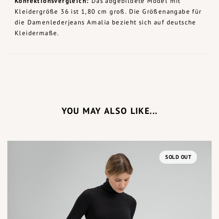
Konfektionsvergleich:
Das abgebildete Model mit
Kleidergröße 36 ist 1,80 cm groß. Die Größenangabe für
die Damenlederjeans Amalia bezieht sich auf deutsche
Kleidermaße.
YOU MAY ALSO LIKE...
SOLD OUT