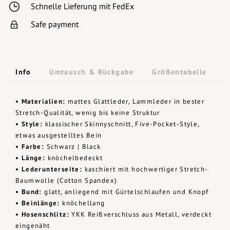
Schnelle Lieferung mit FedEx
Safe payment
Info
Umtausch & Rückgabe
Größentabelle
• Materialien:
mattes Glattleder, Lammleder in bester
Stretch-Qualität, wenig bis keine Struktur
• Style:
klassischer Skinnyschnitt, Five-Pocket-Style,
etwas ausgestelltes Bein
• Farbe:
Schwarz | Black
• Länge:
knöchelbedeckt
• Lederunterseite:
kaschiert mit hochwertiger Stretch-
Baumwolle (Cotton Spandex)
• Bund:
glatt, anliegend mit Gürtelschlaufen und Knopf
• Beinlänge:
knöchellang
• Hosenschlitz:
YKK Reißverschluss aus Metall, verdeckt
eingenäht