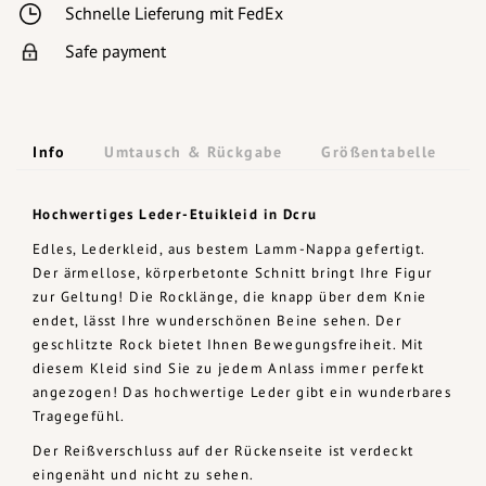
Schnelle Lieferung mit FedEx
Safe payment
Info
Umtausch & Rückgabe
Größentabelle
Hochwertiges Leder-Etuikleid in Dcru
Edles, Lederkleid, aus bestem Lamm-Nappa gefertigt.
Der ärmellose, körperbetonte Schnitt bringt Ihre Figur
zur Geltung! Die Rocklänge, die knapp über dem Knie
endet, lässt Ihre wunderschönen Beine sehen. Der
geschlitzte Rock bietet Ihnen Bewegungsfreiheit. Mit
diesem Kleid sind Sie zu jedem Anlass immer perfekt
angezogen! Das hochwertige Leder gibt ein wunderbares
Tragegefühl.
Der Reißverschluss auf der Rückenseite ist verdeckt
eingenäht und nicht zu sehen.