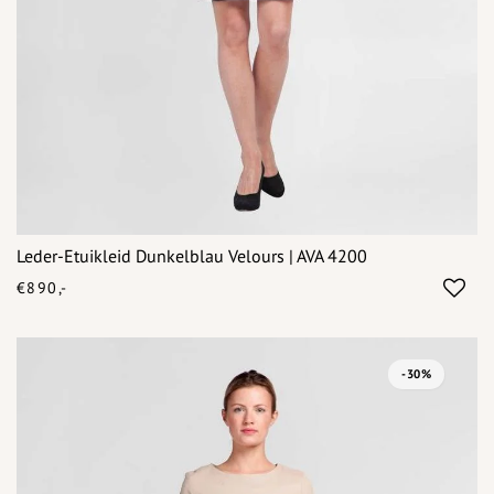
Leder-Etuikleid Dunkelblau Velours | AVA 4200
€890,-
-30%