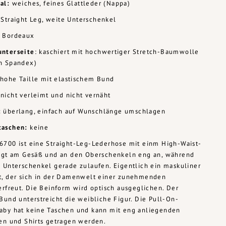
al:
weiches, feines Glattleder (Nappa)
Straight Leg, weite Unterschenkel
Bordeaux
unterseite
: kaschiert mit hochwertiger Stretch-Baumwolle
n Spandex)
hohe Taille mit elastischem Bund
nicht verleimt und nicht vernäht
:
überlang, einfach auf Wunschlänge umschlagen
taschen:
keine
6700 ist eine Straight-Leg-Lederhose mit einm High-Waist-
iegt am Gesäß und an den Oberschenkeln eng an, während
 Unterschenkel gerade zulaufen. Eigentlich ein maskuliner
t, der sich in der Damenwelt einer zunehmenden
erfreut. Die Beinform wird optisch ausgeglichen. Der
Bund unterstreicht die weibliche Figur. Die Pull-On-
aby hat keine Taschen und kann mit eng anliegenden
en und Shirts getragen werden.