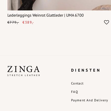
Lederleggings Weinrot Glattleder | UMA 6700
€779,-
€389,-
DIENSTEN
Contact
FAQ
Payment And Delivery