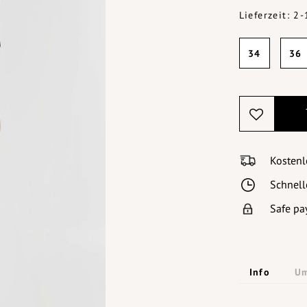
Lieferzeit: 2
34
36
Kostenl
Schnell
Safe pa
Info
Um