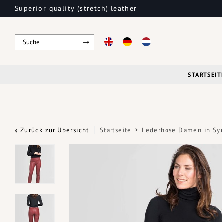
Superior quality (stretch) leather
STARTSEIT
Zurück zur Übersicht
Startseite
Lederhose Damen in Sy