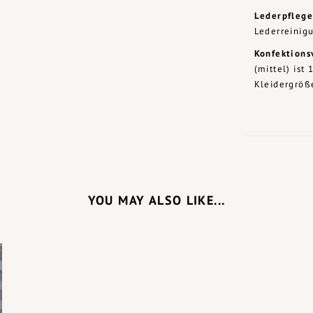
Lederpflege
Lederreinig
Konfektions
(mittel) ist
Kleidergröß
YOU MAY ALSO LIKE...