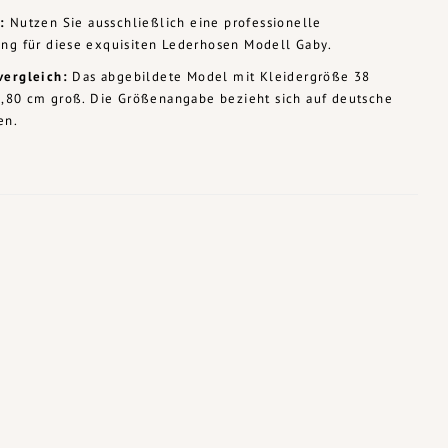
:
Nutzen Sie ausschließlich eine professionelle
ung für diese exquisiten Lederhosen Modell Gaby.
vergleich:
Das abgebildete Model mit Kleidergröße 38
 1,80 cm groß. Die Größenangabe bezieht sich auf deutsche
en.