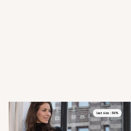
last size -50%