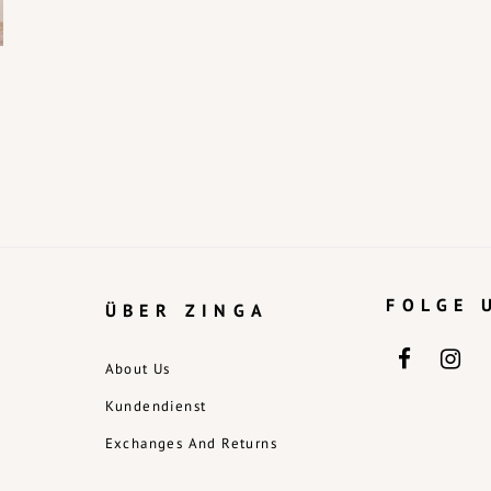
FOLGE 
ÜBER ZINGA
About Us
Kundendienst
Exchanges And Returns