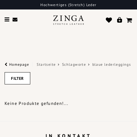
Hochwertiges (Stretch) Leder
Homepage
Startseite
Schlagworte
blaue lederleggings
FILTER
Keine Produkte gefunden!...
IN KONTAKT