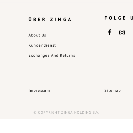
FOLGE 
ÜBER ZINGA
About Us
Kundendienst
Exchanges And Returns
Impressum
Sitemap
© COPYRIGHT ZINGA HOLDING B.V.