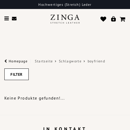
Hochwertiges (Stretch) Leder
Homepage
Startseite
Schlagworte
boyfriend
FILTER
Keine Produkte gefunden!...
IN KONTAKT