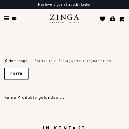
Hochwertiges (Stretch) Leder
Homepage
Startseite
Schlagworte
cognacfarben
FILTER
Keine Produkte gefunden!...
IN KONTAKT