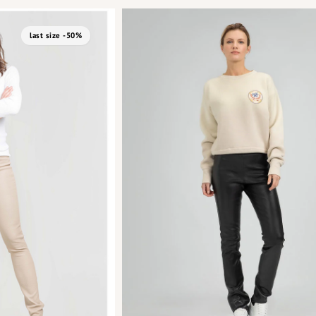
last size -50%