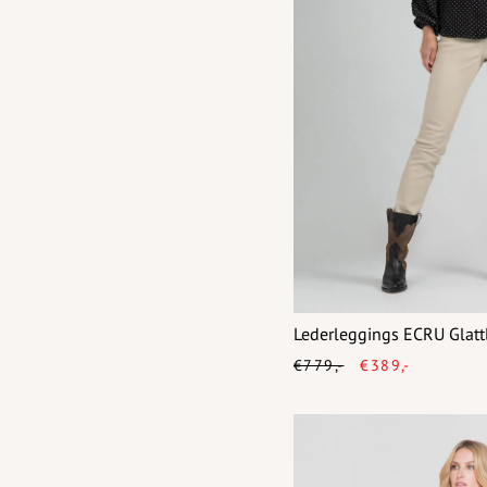
Lederleggings ECRU Glatt
€779,-
€389,-