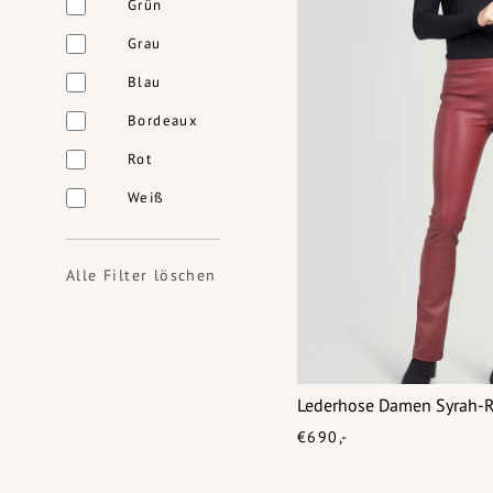
Grün
Grau
Blau
Bordeaux
Rot
Weiß
Alle Filter löschen
Lederhose Damen Syrah-R
€690,-