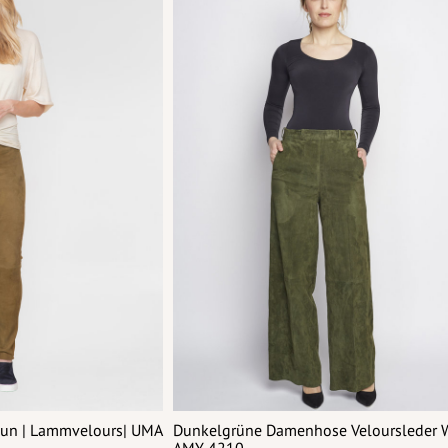
aun | Lammvelours| UMA
Dunkelgrüne Damenhose Veloursleder W