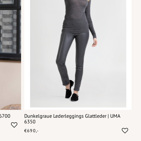
 6700
Dunkelgraue Lederleggings Glattleder | UMA
6350
€690,-