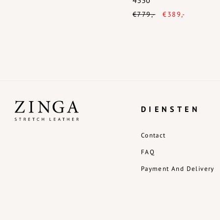
4330
€779,-
€389,-
DIENSTEN
Contact
FAQ
Payment And Delivery