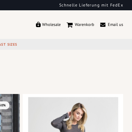
Schnelle Lieferung mit FedEx
Wholesale
Warenkorb
Email us
AST SIZES
-50%