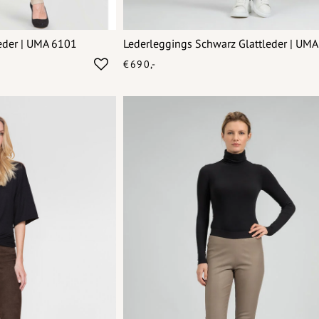
leder | UMA 6101
Lederleggings Schwarz Glattleder | UM
€690,-