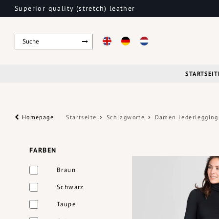
Superior quality (stretch) leather
STARTSEIT
Homepage
Startseite
Schlagworte
Damen Lederlegging
FARBEN
Braun
Schwarz
Taupe