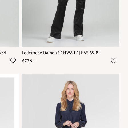
6654
Lederhose Damen SCHWARZ | FAY 6999
€779,-