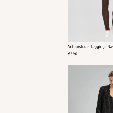
Veloursleder Leggings Na
€690,-