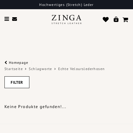
Hochwertiges (Stretch) Leder
Homepage
Startseite
Schlagworte
Echte Velourslederhosen
FILTER
Keine Produkte gefunden!...