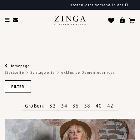
Kostenloser Versand in der EU
Homepage
Startseite
Schlagworte
exklusive Damenlederhose
FILTER
Größen:
32
34
36
38
40
42