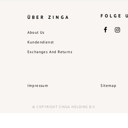
FOLGE 
ÜBER ZINGA
About Us
Kundendienst
Exchanges And Returns
Impressum
Sitemap
© COPYRIGHT ZINGA HOLDING B.V.