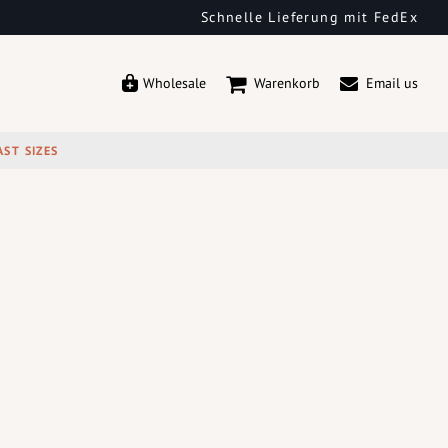
Schnelle Lieferung mit FedEx
Wholesale
Warenkorb
Email us
AST SIZES