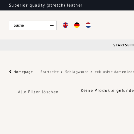
Superior quality (stretch) leather
STARTSEIT
Homepage
Startseite
Schlagworte
exklusive damenled
Keine Produkte gefunden
Alle Filter löschen