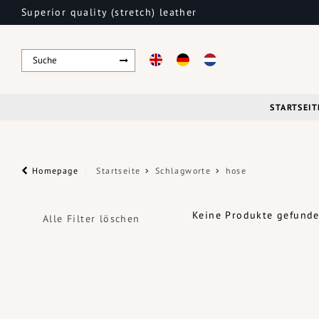
Superior quality (stretch) leather
STARTSEIT
Homepage
Startseite
Schlagworte
hose
Keine Produkte gefunden
Alle Filter löschen