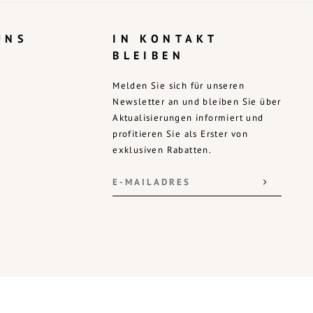
UNS
IN KONTAKT
BLEIBEN
Melden Sie sich für unseren
Newsletter an und bleiben Sie über
Aktualisierungen informiert und
profitieren Sie als Erster von
exklusiven Rabatten.