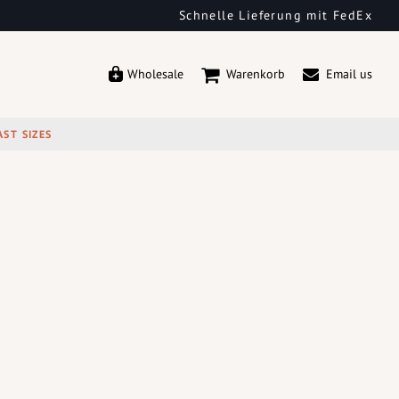
Schnelle Lieferung mit FedEx
Wholesale
Warenkorb
Email us
AST SIZES