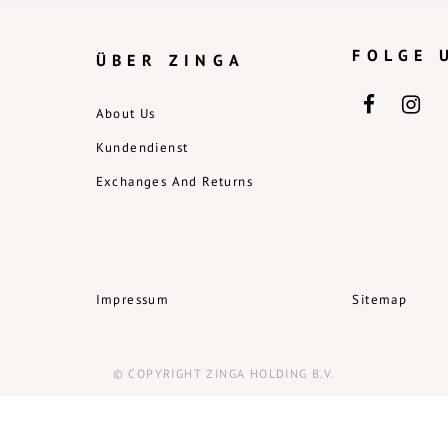
FOLGE 
ÜBER ZINGA
About Us
Kundendienst
Exchanges And Returns
Impressum
Sitemap
© COPYRIGHT ZINGA HOLDING B.V.