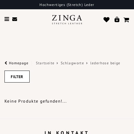
Hochwertiges (Stretch) Leder
Homepage
Startseite
Schlagworte
lederhose beige
FILTER
Keine Produkte gefunden!...
IN KONTAKT