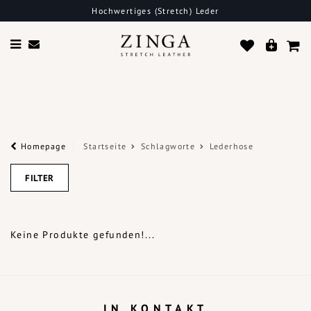
Hochwertiges (Stretch) Leder
Homepage
Startseite
Schlagworte
Lederhose
FILTER
Keine Produkte gefunden!...
IN KONTAKT