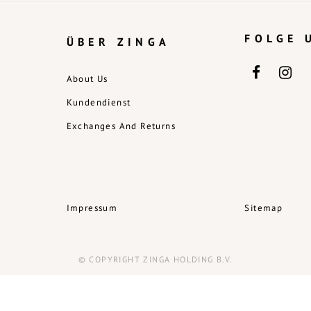
FOLGE 
ÜBER ZINGA
About Us
Kundendienst
Exchanges And Returns
Impressum
Sitemap
© COPYRIGHT ZINGA HOLDING B.V.