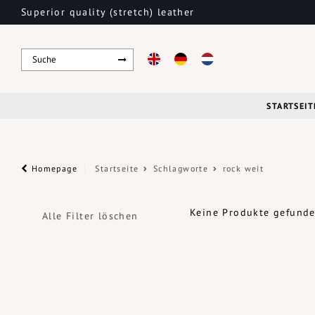
Superior quality (stretch) leather
STARTSEIT
Homepage
Startseite
Schlagworte
rock weit
Keine Produkte gefunden
Alle Filter löschen