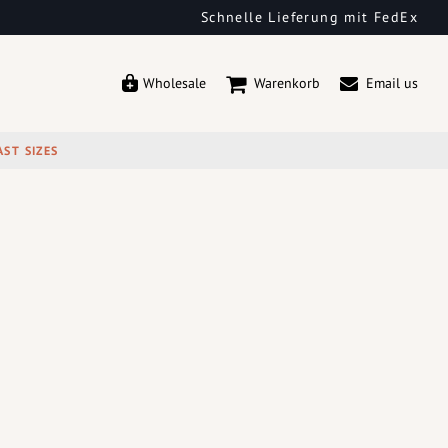
Schnelle Lieferung mit FedEx
Wholesale
Warenkorb
Email us
AST SIZES