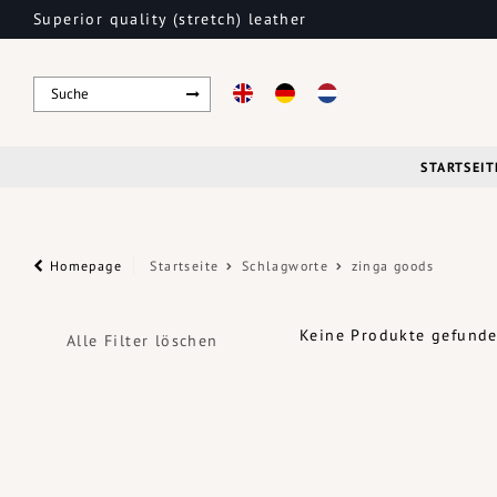
Superior quality (stretch) leather
STARTSEIT
Homepage
Startseite
Schlagworte
zinga goods
Keine Produkte gefunden
Alle Filter löschen