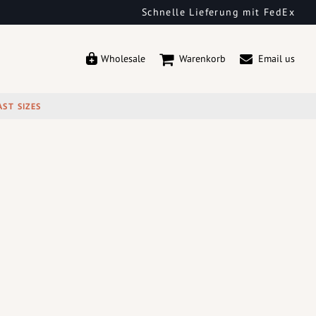
Schnelle Lieferung mit FedEx
Wholesale
Warenkorb
Email us
AST SIZES