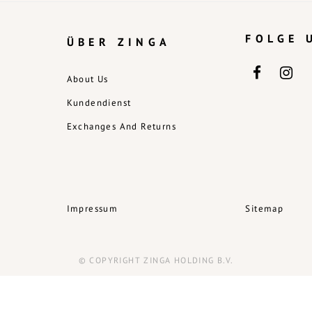
FOLGE 
ÜBER ZINGA
About Us
Kundendienst
Exchanges And Returns
Impressum
Sitemap
© COPYRIGHT ZINGA HOLDING B.V.