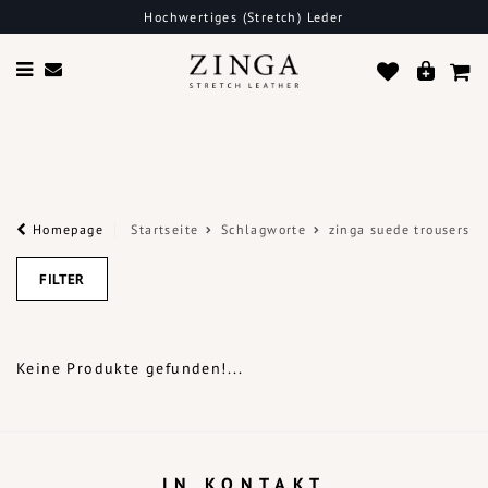
Hochwertiges (Stretch) Leder
Homepage
Startseite
Schlagworte
zinga suede trousers
FILTER
Keine Produkte gefunden!...
IN KONTAKT