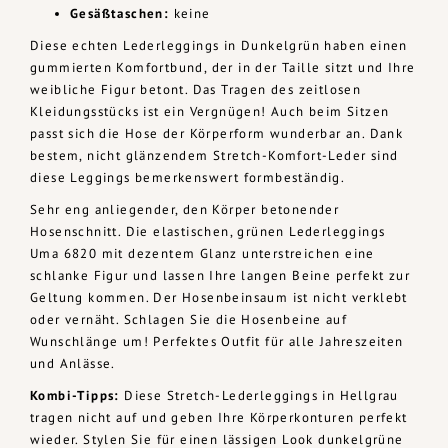
Gesäßtaschen:
keine
Diese echten Lederleggings in Dunkelgrün haben einen
gummierten Komfortbund, der in der Taille sitzt und Ihre
weibliche Figur betont. Das Tragen des zeitlosen
Kleidungsstücks ist ein Vergnügen! Auch beim Sitzen
passt sich die Hose der Körperform wunderbar an. Dank
bestem, nicht glänzendem Stretch-Komfort-Leder sind
diese Leggings bemerkenswert formbeständig.
Sehr eng anliegender, den Körper betonender
Hosenschnitt. Die elastischen, grünen Lederleggings
Uma 6820 mit dezentem Glanz unterstreichen eine
schlanke Figur und lassen Ihre langen Beine perfekt zur
Geltung kommen. Der Hosenbeinsaum ist nicht verklebt
oder vernäht. Schlagen Sie die Hosenbeine auf
Wunschlänge um! Perfektes Outfit für alle Jahreszeiten
und Anlässe.
Kombi-Tipps:
Diese Stretch-Lederleggings in Hellgrau
tragen nicht auf und geben Ihre Körperkonturen perfekt
wieder. Stylen Sie für einen lässigen Look dunkelgrüne