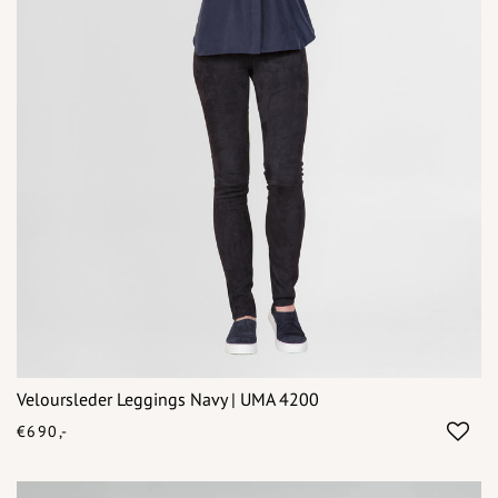
Veloursleder Leggings Navy | UMA 4200
€690,-