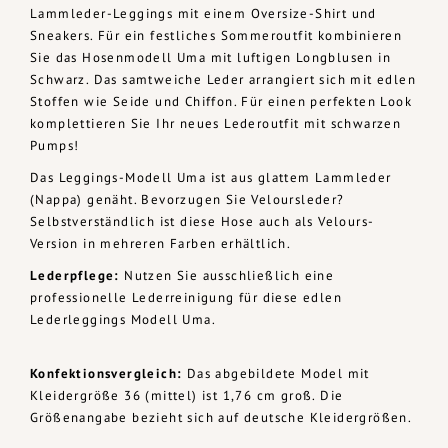
Lammleder-Leggings mit einem Oversize-Shirt und
Sneakers. Für ein festliches Sommeroutfit kombinieren
Sie das Hosenmodell Uma mit luftigen Longblusen in
Schwarz. Das samtweiche Leder arrangiert sich mit edlen
Stoffen wie Seide und Chiffon. Für einen perfekten Look
komplettieren Sie Ihr neues Lederoutfit mit schwarzen
Pumps!
Das Leggings-Modell Uma ist aus glattem Lammleder
(Nappa) genäht. Bevorzugen Sie Veloursleder?
Selbstverständlich ist diese Hose auch als Velours-
Version in mehreren Farben erhältlich.
Lederpflege:
Nutzen Sie ausschließlich eine
professionelle Lederreinigung für diese edlen
Lederleggings Modell Uma.
Konfektionsvergleich:
Das abgebildete Model mit
Kleidergröße 36 (mittel) ist 1,76 cm groß. Die
Größenangabe bezieht sich auf deutsche Kleidergrößen.