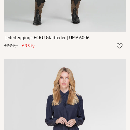
Lederleggings ECRU Glattleder | UMA 6006
€779,-
€389,-