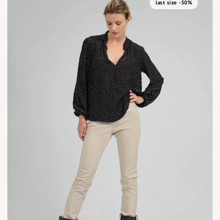
last size -50%