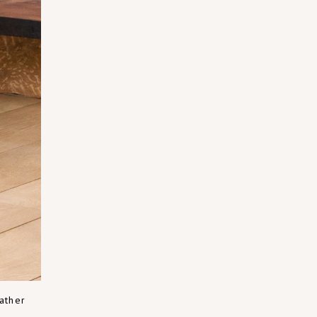
ather