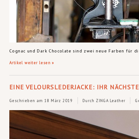
Cognac und Dark Chocolate sind zwei neue Farben für di
Artikel weiter lesen »
EINE VELOURSLEDERJACKE: IHR NÄCHSTE
Geschrieben am
18 März 2019
Durch ZINGA Leather
G