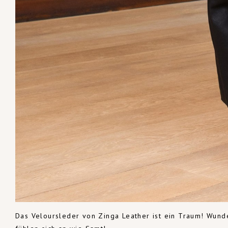
Das Veloursleder von Zinga Leather ist ein Traum! Wunde