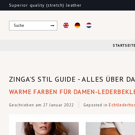
Superior quality (stretch) leather
STARTSEIT
ZINGA'S STIL GUIDE - ALLES ÜBER
WARME FARBEN FÜR DAMEN-LEDERBEKL
Geschrieben am
27 Januar 2022
Geposted in
Echtlederho