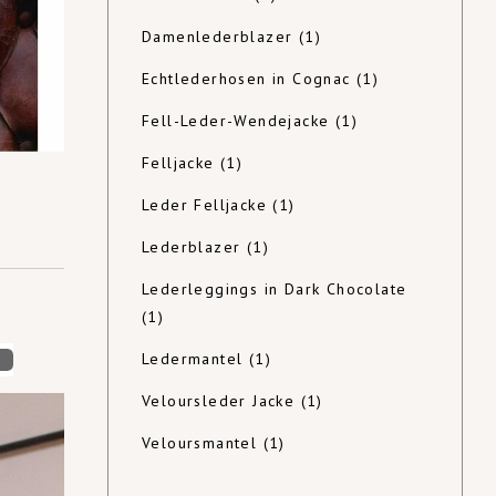
Damenlederblazer
(1)
Echtlederhosen in Cognac
(1)
Fell-Leder-Wendejacke
(1)
Felljacke
(1)
Leder Felljacke
(1)
Lederblazer
(1)
Lederleggings in Dark Chocolate
(1)
Ledermantel
(1)
0
Veloursleder Jacke
(1)
Veloursmantel
(1)