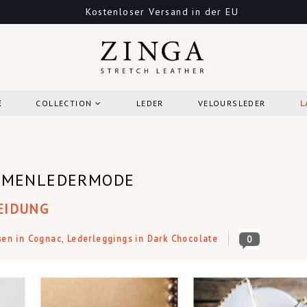
Kostenloser Versand in der EU
E
COLLECTION
LEDER
VELOURSLEDER
L
 DAMENLEDERMODE
EIDUNG
sen in Cognac
,
Lederleggings in Dark Chocolate
0