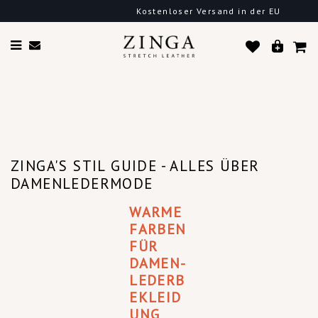
Kostenloser Versand in der EU
ZINGA'S STIL GUIDE - ALLES ÜBER
DAMENLEDERMODE
WARME
FARBEN
FÜR
DAMEN-
LEDERB
EKLEID
UNG