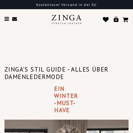
Kostenloser Versand in der EU
ZINGA'S STIL GUIDE - ALLES ÜBER
DAMENLEDERMODE
EIN
WINTER
-MUST-
HAVE