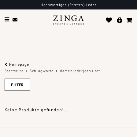
Hochwertiges (Stretch) Leder
Homepage
Startseite
Schlagworte
damenlederjeans rot
FILTER
Keine Produkte gefunden!...