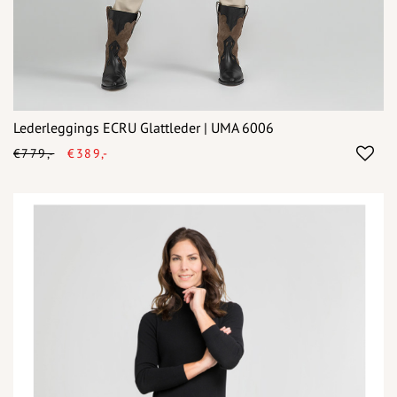
Lederleggings ECRU Glattleder | UMA 6006
€779,-
€389,-