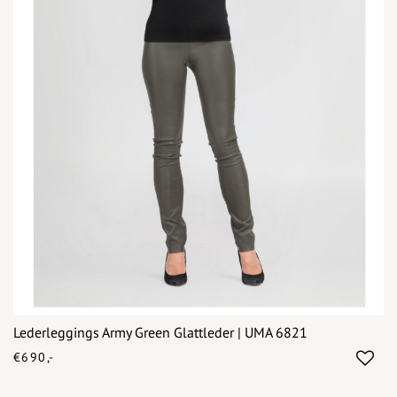
Lederleggings Army Green Glattleder | UMA 6821
€690,-