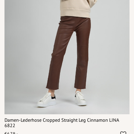
Damen-Lederhose Cropped Straight Leg Cinnamon LINA
6822
€679,-