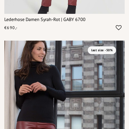
Lederhose Damen Syrah-Rot | GABY 6700
€690,-
last size -50%