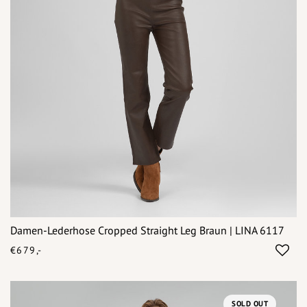
Damen-Lederhose Cropped Straight Leg Braun | LINA 6117
€679,-
SOLD OUT