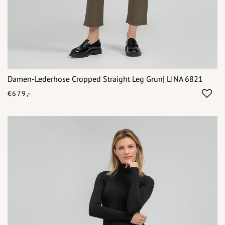
Damen-Lederhose Cropped Straight Leg Grun| LINA 6821
€679,-