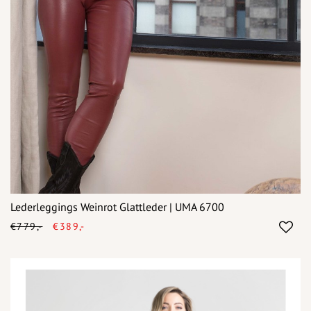
Lederleggings Weinrot Glattleder | UMA 6700
€779,-
€389,-