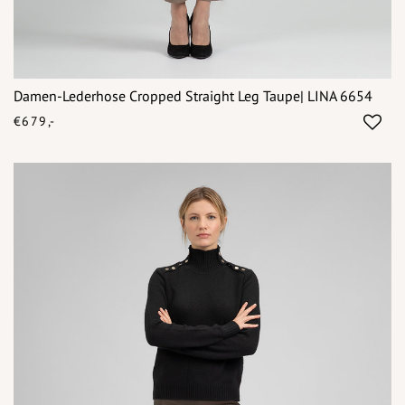
Damen-Lederhose Cropped Straight Leg Taupe| LINA 6654
€679,-