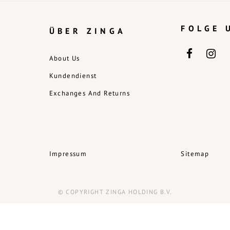
FOLGE 
ÜBER ZINGA
About Us
Kundendienst
Exchanges And Returns
Impressum
Sitemap
© COPYRIGHT ZINGA HOLDING B.V.