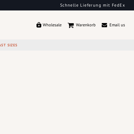
Schnelle Lieferung mit FedEx
Wholesale
Warenkorb
Email us
AST SIZES