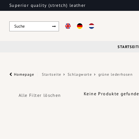
Superior quality (stretch) leather
STARTSEIT
Homepage
Startseite
Schlagworte
grüne lederhosen
Keine Produkte gefunden
Alle Filter löschen