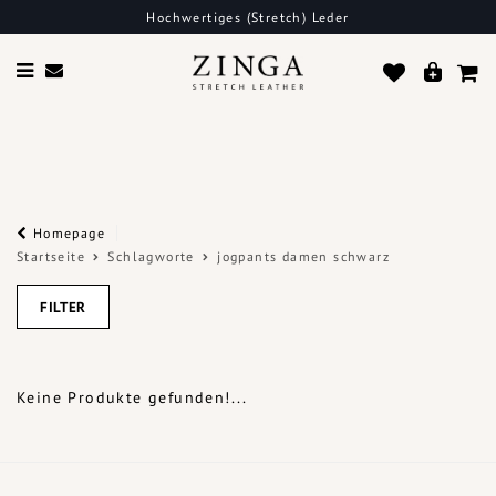
Hochwertiges (Stretch) Leder
Homepage
Startseite
Schlagworte
jogpants damen schwarz
FILTER
Keine Produkte gefunden!...