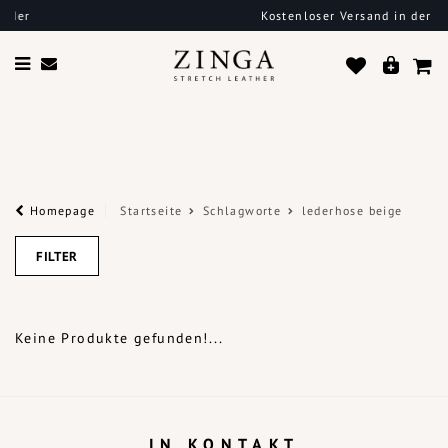
Kostenloser Versand in der EU
Homepage
Startseite
Schlagworte
lederhose beige
FILTER
Keine Produkte gefunden!...
IN KONTAKT