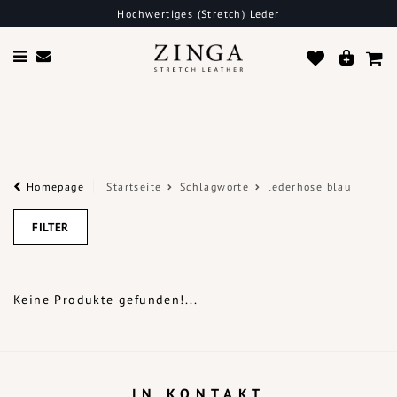
Hochwertiges (Stretch) Leder
Homepage
Startseite
Schlagworte
lederhose blau
FILTER
Keine Produkte gefunden!...
IN KONTAKT