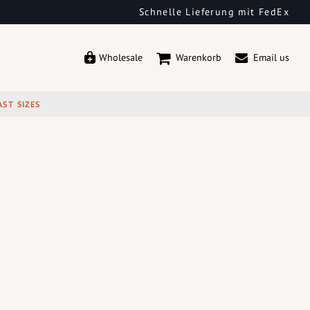
Schnelle Lieferung mit FedEx
Wholesale
Warenkorb
Email us
AST SIZES