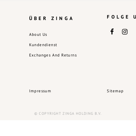
FOLGE 
ÜBER ZINGA
About Us
Kundendienst
Exchanges And Returns
Impressum
Sitemap
© COPYRIGHT ZINGA HOLDING B.V.