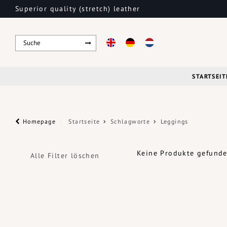
Superior quality (stretch) leather
STARTSEIT
Homepage
Startseite
Schlagworte
Leggings
Keine Produkte gefunden
Alle Filter löschen