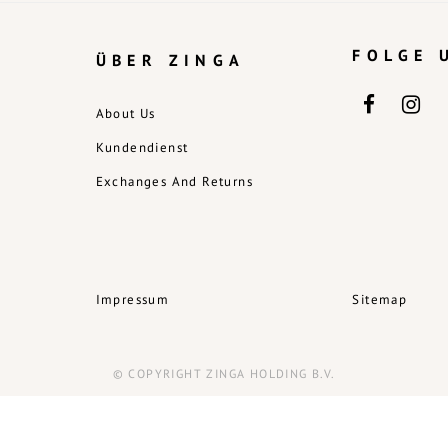
FOLGE 
ÜBER ZINGA
About Us
Kundendienst
Exchanges And Returns
Impressum
Sitemap
© COPYRIGHT ZINGA HOLDING B.V.