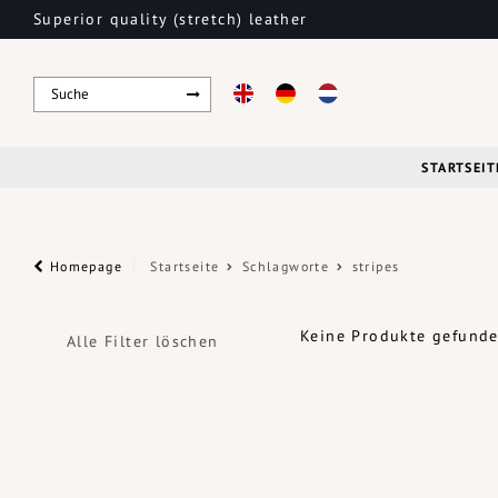
Superior quality (stretch) leather
STARTSEIT
Homepage
Startseite
Schlagworte
stripes
Keine Produkte gefunden
Alle Filter löschen