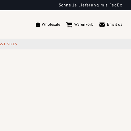
Schnelle Lieferung mit FedEx
Wholesale
Warenkorb
Email us
AST SIZES