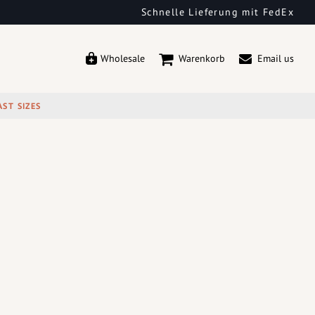
Schnelle Lieferung mit FedEx
Wholesale
Warenkorb
Email us
AST SIZES