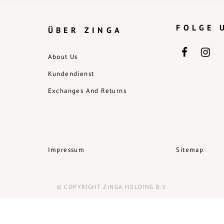
FOLGE 
ÜBER ZINGA
About Us
Kundendienst
Exchanges And Returns
Impressum
Sitemap
© COPYRIGHT ZINGA HOLDING B.V.