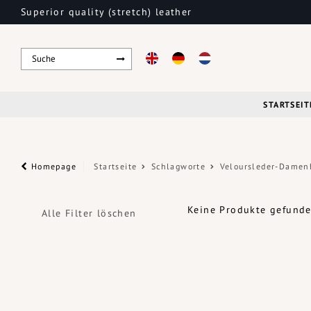
Superior quality (stretch) leather
STARTSEIT
Homepage
Startseite
Schlagworte
Veloursleder-Damen
Keine Produkte gefunden
Alle Filter löschen