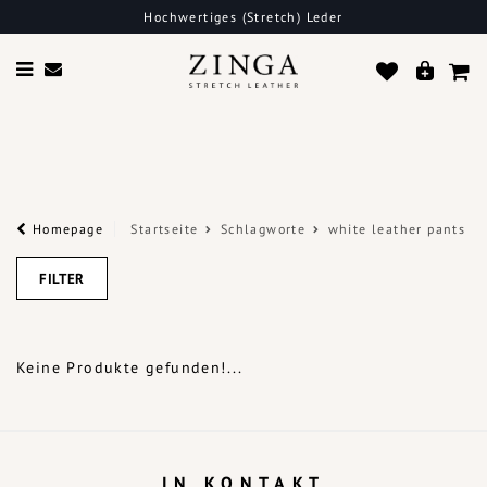
Hochwertiges (Stretch) Leder
Homepage
Startseite
Schlagworte
white leather pants
FILTER
Keine Produkte gefunden!...
IN KONTAKT