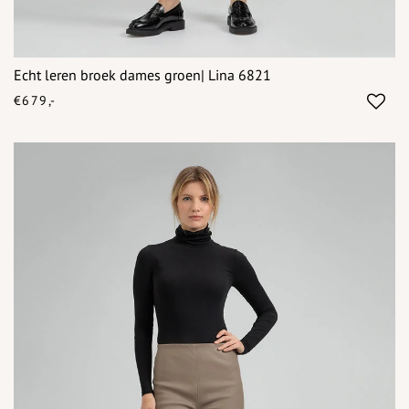
Echt leren broek dames groen| Lina 6821
€679,-