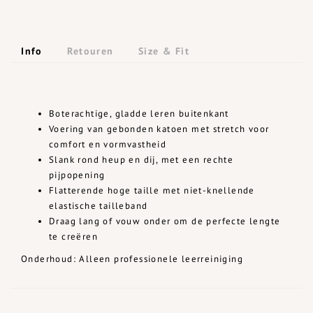
Info
Retouren
Size & Fit
Boterachtige, gladde leren buitenkant
Voering van gebonden katoen met stretch voor
comfort en vormvastheid
Slank rond heup en dij, met een rechte
pijpopening
Flatterende hoge taille met niet-knellende
elastische tailleband
Draag lang of vouw onder om de perfecte lengte
te creëren
Onderhoud: Alleen professionele leerreiniging