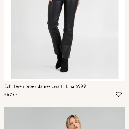
Echt leren broek dames zwart | Lina 6999
€679,-