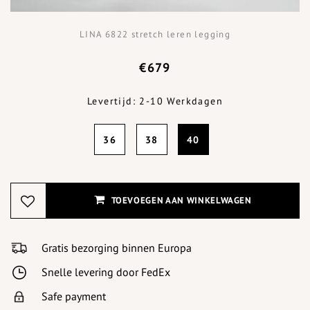
LINA 6822 stretch leren legging
€679
Levertijd: 2-10 Werkdagen
36
38
40
TOEVOEGEN AAN WINKELWAGEN
Gratis bezorging binnen Europa
Snelle levering door FedEx
Safe payment