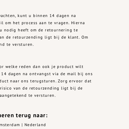
wachten, kunt u binnen 14 dagen na
il om het process aan te vragen. Hierna
 u nodig heeft om de retournering te
an de retourzending ligt bij de klant. Om
nd te versturen.
oor welke reden dan ook je product wilt
 14 dagen na ontvangst via de mail bij ons
oduct naar ons terugsturen. Zorg ervoor dat
sico van de retourzending ligt bij de
 aangetekend te versturen.
rneren terug naar:
Amsterdam | Nederland