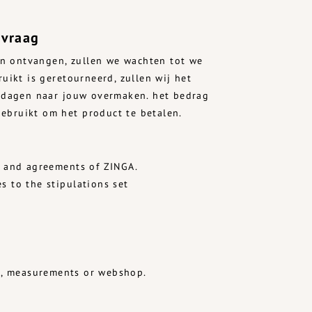
nvraag
en ontvangen, zullen we wachten tot we
ikt is geretourneerd, zullen wij het
kdagen naar jouw overmaken. het bedrag
gebruikt om het product te betalen.
rs and agreements of ZINGA.
s to the stipulations set
ts, measurements or webshop.