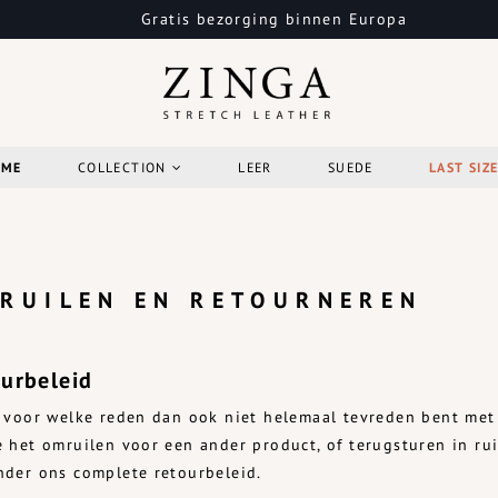
Gratis bezorging binnen Europa
OME
COLLECTION
LEER
SUEDE
LAST SIZ
RUILEN EN RETOURNEREN
urbeleid
e voor welke reden dan ook niet helemaal tevreden bent me
e het omruilen voor een ander product, of terugsturen in ru
nder ons complete retourbeleid.