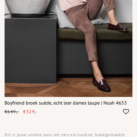
Boyfriend broek suède, echt leer dames taupe | Noah 4653
€649,-
€329,-
Dit is jouw unieke kans om een exclusieve, handgemaakte