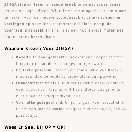
ZINGA stretch leren of suède broek
te bemachtigen tegen
ongekend lage prijzen. Wij ruimen ons magazijn op om plaats
te maken voor de nieuwe collecties. Dat betekent
enorme
kortingen
op onze iconische broeken! Maar let op:
de
voorraad is beperkt
en er zijn alleen nog enkele maten per
model broek beschikbaar.
Waarom Kiezen Voor ZINGA?
Kwaliteit:
Handgemaakte broeken van soepel stretch
lamsleer en suède van hoogwaardige kwaliteit.
Perfecte pasvorm:
Dankzij de combinatie van Katoen
met Spandex behoudt de broek altijd zijn pasvorm.
Draagcomfort en stijl:
Minimalistische stiksels zorgen
voor ultiem comfort, terwijl het tijdloze design elke
outfit naar een hoger niveau tilt.
Voor elke gelegenheid:
Of je nu gaat voor casual chic
in het voorjaar of warme elegantie in het najaar, ZINGA
past altijd.
Wees Er Snel Bij OP = OP!