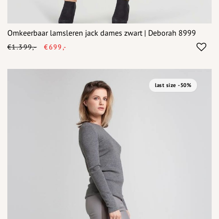
Omkeerbaar lamsleren jack dames zwart | Deborah 8999
€1.399,-
€699,-
last size -50%