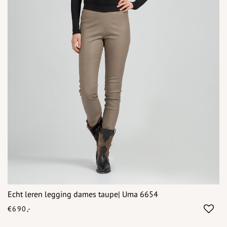
Echt leren legging dames taupe| Uma 6654
€690,-