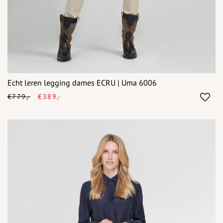
Echt leren legging dames ECRU | Uma 6006
€779,-
€389,-