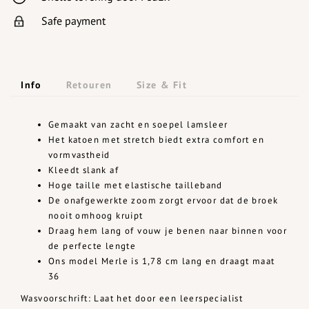
Safe payment
Info
Retouren
Size & Fit
Gemaakt van zacht en soepel lamsleer
Het katoen met stretch biedt extra comfort en
vormvastheid
Kleedt slank af
Hoge taille met elastische tailleband
De onafgewerkte zoom zorgt ervoor dat de broek
nooit omhoog kruipt
Draag hem lang of vouw je benen naar binnen voor
de perfecte lengte
Ons model Merle is 1,78 cm lang en draagt maat
36
Wasvoorschrift: Laat het door een leerspecialist