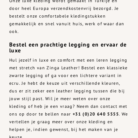
Onze luxe kleding wordt gemaakt in Turkije en
door heel Europa verzendkostenvrij bezorgd. Je
bestelt onze comfortabele kledingstukken
gemakkelijk en snel vanuit huis, werk of waar dan
ook.
Bestel een prachtige legging en ervaar de
luxe
Hul jezelf in luxe en comfort met een leren legging
met stretch van Zinga Leather! Bestel een klassieke
zwarte legging of ga voor een lichtere variant in
ecru. Je hebt de keuze uit verschillende kleuren,
dus er zit zeker een leather legging tussen die bij
jouw stijl past. Wil je meer weten over onze
kleding of heb je een vraag? Neem dan contact met
ons op door te bellen naar
+31 (0)20 640 5555
. We
vertellen je graag meer over onze kleding en
helpen je, indien gewenst, bij het maken van je
keuze.