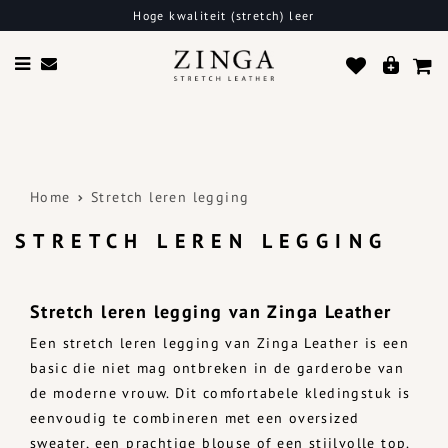
liteit (stretch) leer
Gratis bezorg
Home
Stretch leren legging
STRETCH LEREN LEGGING
Stretch leren legging van Zinga Leather
Een stretch leren legging van Zinga Leather is een
basic die niet mag ontbreken in de garderobe van
de moderne vrouw. Dit comfortabele kledingstuk is
eenvoudig te combineren met een oversized
sweater, een prachtige blouse of een stijlvolle top.