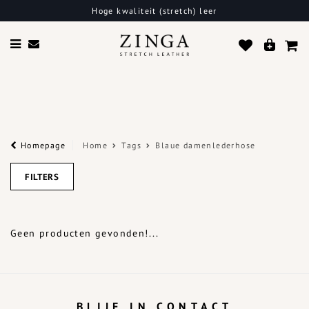
Hoge kwaliteit (stretch) leer
Homepage
Home
Tags
Blaue damenlederhose
FILTERS
Geen producten gevonden!...
BLIJF IN CONTACT