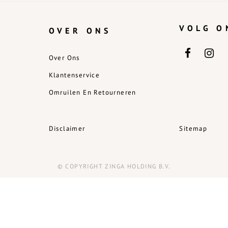
VOLG O
OVER ONS
Over Ons
Klantenservice
Omruilen En Retourneren
Disclaimer
Sitemap
© COPYRIGHT ZINGA HOLDING B.V.