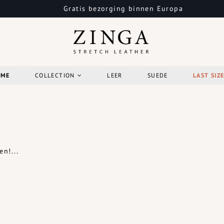
Gratis bezorging binnen Europa
OME
COLLECTION
LEER
SUEDE
LAST SIZ
n!...