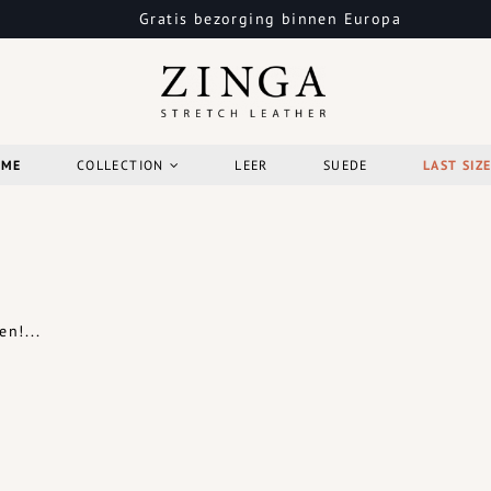
Gratis bezorging binnen Europa
OME
COLLECTION
LEER
SUEDE
LAST SIZ
n!...