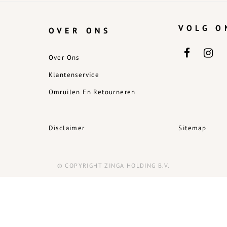
VOLG O
OVER ONS
Over Ons
Klantenservice
Omruilen En Retourneren
Disclaimer
Sitemap
© COPYRIGHT ZINGA HOLDING B.V.