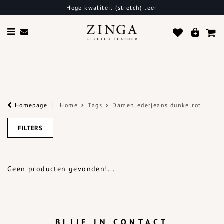
Hoge kwaliteit (stretch) leer
Homepage
Home
Tags
Damenlederjeans dunkelrot
FILTERS
Geen producten gevonden!...
BLIJF IN CONTACT