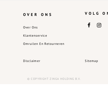
VOLG O
OVER ONS
Over Ons
Klantenservice
Omruilen En Retourneren
Disclaimer
Sitemap
© COPYRIGHT ZINGA HOLDING B.V.