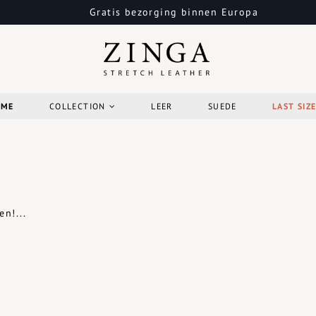
Gratis bezorging binnen Europa
OME
COLLECTION
LEER
SUEDE
LAST SIZ
n!...