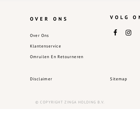
VOLG O
OVER ONS
Over Ons
Klantenservice
Omruilen En Retourneren
Disclaimer
Sitemap
© COPYRIGHT ZINGA HOLDING B.V.