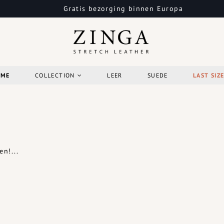
Gratis bezorging binnen Europa
OME
COLLECTION
LEER
SUEDE
LAST SIZ
n!...