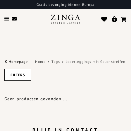
Gratis bezorging binnen Europa
Sn
Homepage
Home
Tags
lederleggings mit Galonstreifen
FILTERS
Geen producten gevonden!...
BLIJF IN CONTACT