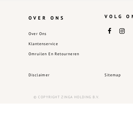
VOLG O
OVER ONS
Over Ons
Klantenservice
Omruilen En Retourneren
Disclaimer
Sitemap
© COPYRIGHT ZINGA HOLDING B.V.