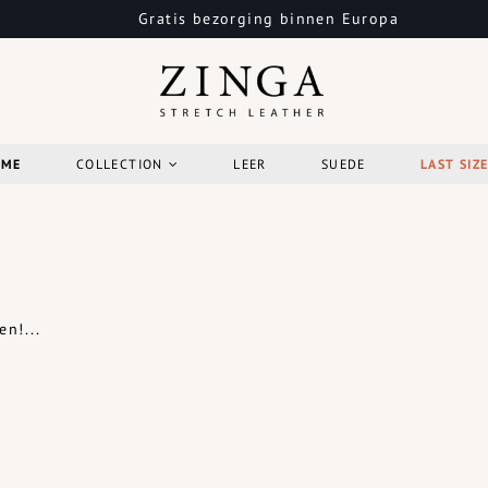
Gratis bezorging binnen Europa
OME
COLLECTION
LEER
SUEDE
LAST SIZ
n!...