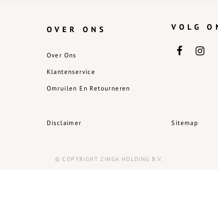
VOLG O
OVER ONS
Over Ons
Klantenservice
Omruilen En Retourneren
Disclaimer
Sitemap
© COPYRIGHT ZINGA HOLDING B.V.