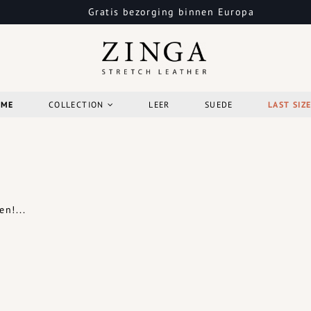
Gratis bezorging binnen Europa
OME
COLLECTION
LEER
SUEDE
LAST SIZ
n!...